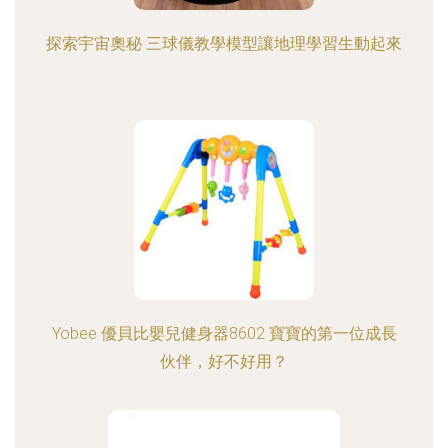
探索宇宙奧秘 三球儀教學模型讓地理學習生動起來
Yobee 優貝比嬰兒健身器8602 寶寶的第一位成長
伙伴，好不好用？