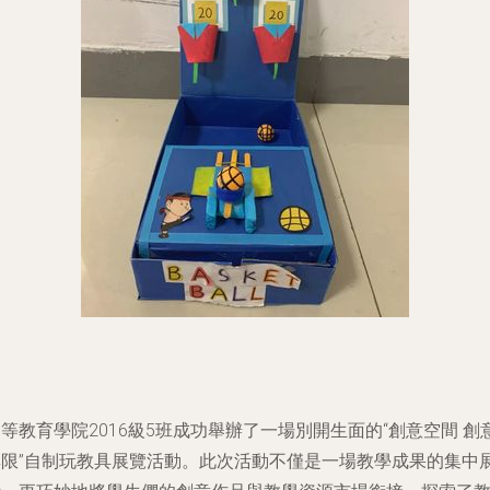
等教育學院2016級5班成功舉辦了一場別開生面的“創意空間 創
無限”自制玩教具展覽活動。此次活動不僅是一場教學成果的集中