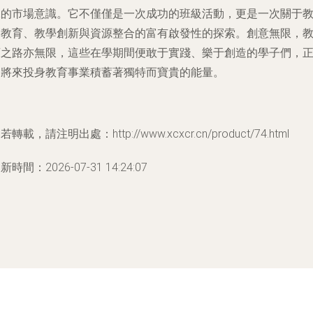
銳的市場意識。它不僅僅是一次成功的班級活動，更是一次關于
師教育、教學創新與資源整合的富有啟發性的探索。創意無限，
育之路亦無限，這些在學期間便敢于實踐、樂于創造的學子們，
為將來投身教育事業積蓄著獨特而寶貴的能量。
若轉載，請注明出處：http://www.xcxcr.cn/product/74.html
新時間：2026-07-31 14:24:07