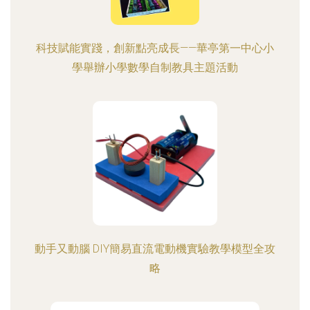
科技賦能實踐，創新點亮成長——華亭第一中心小
學舉辦小學數學自制教具主題活動
動手又動腦 DIY簡易直流電動機實驗教學模型全攻
略