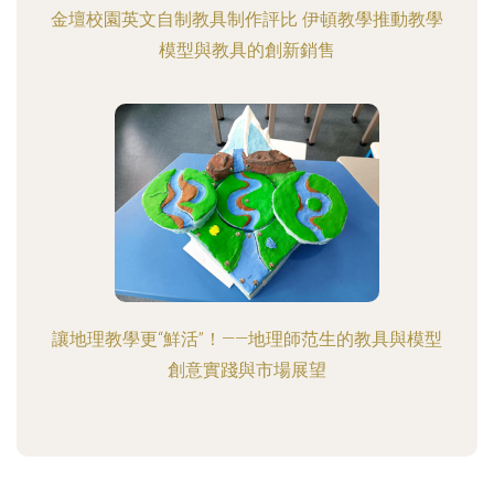
金壇校園英文自制教具制作評比 伊頓教學推動教學
模型與教具的創新銷售
讓地理教學更“鮮活”！——地理師范生的教具與模型
創意實踐與市場展望