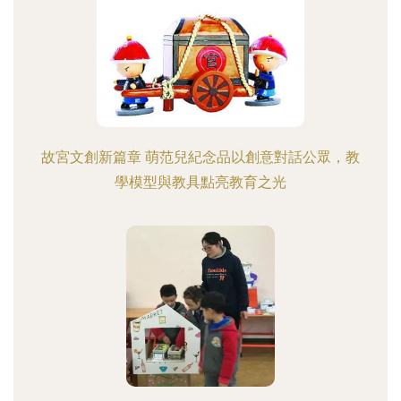
故宮文創新篇章 萌范兒紀念品以創意對話公眾，教
學模型與教具點亮教育之光